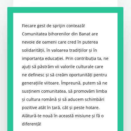
Fiecare gest de sprijin contează!
Comunitatea bihorenilor din Banat are
nevoie de oameni care cred în puterea
solidarității, în valoarea tradițiilor și în
importanța educației. Prin contribuția ta, ne
ajuți să păstrăm vii valorile culturale care
ne definesc și să creăm oportunități pentru
generațiile viitoare. Împreună, putem să ne
susținem comunitatea, să promovăm limba
și cultura română și să aducem schimbări
pozitive atât în țară, cât și peste hotare.
Alătură-te nouă în această misiune și fă o
diferență!