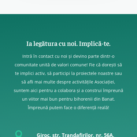
Ia legătura cu noi. Implică-te.
Intră în contact cu noi și devino parte dintr-o
comunitate unită de valori comune! Fie că dorești să
te implici activ, să participi la proiectele noastre sau
să afli mai multe despre activitățile Asociației,
suntem aici pentru a colabora și a construi împreună
un viitor mai bun pentru bihorenii din Banat.
Împreună putem face o diferență reală!

Giroc, str. Trandafirilor, nr. 56A,