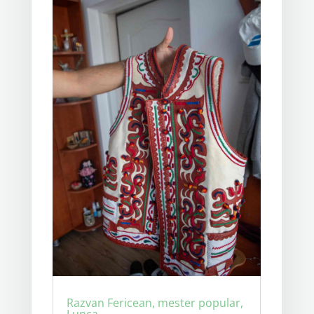
Razvan Fericean, mester popular,