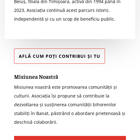
Beiuș, filiala din Timișoara, activă din 1994 până în
2023, Asociația continuă acest parcurs istoric.
Independentă și cu un scop de beneficiu public.
AFLĂ CUM POȚI CONTRIBUI ȘI TU
Misiunea Noastră
Misiunea noastră este promovarea comunității și
culturii. Asociația își propune să contribuie la
dezvoltarea și susținerea comunității bihorenilor
stabiliți în Banat, păstrând o abordare prietenoasă și
deschisă colaborării.