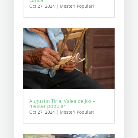
Lunca
Oct 27, 2024
|
Mesteri Populari
Augustin Tirla, Valea de Jos –
mester popular
Oct 27, 2024
|
Mesteri Populari