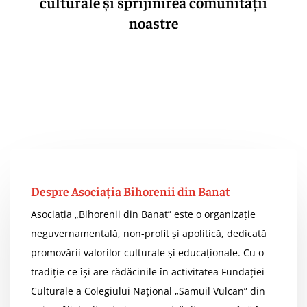
culturale și sprijinirea comunității
noastre
Despre Asociația Bihorenii din Banat
Asociația „Bihorenii din Banat” este o organizație
neguvernamentală, non-profit și apolitică, dedicată
promovării valorilor culturale și educaționale. Cu o
tradiție ce își are rădăcinile în activitatea Fundației
Culturale a Colegiului Național „Samuil Vulcan” din