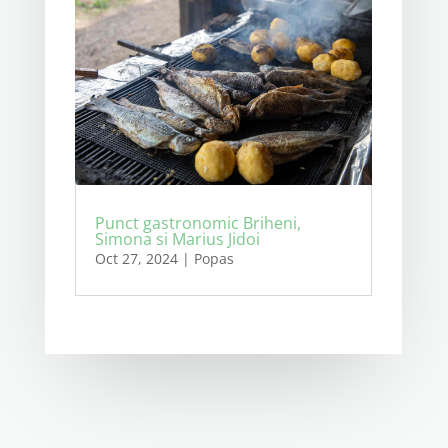
Punct gastronomic Briheni,
Simona si Marius Jidoi
Oct 27, 2024
|
Popas